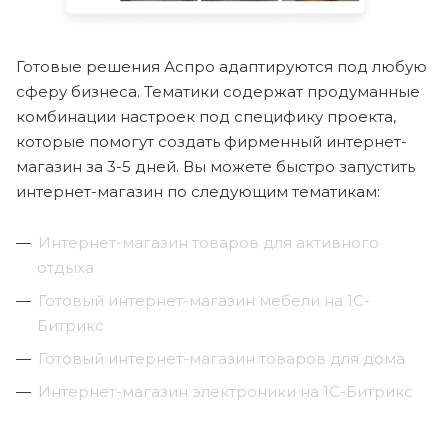
Готовые решения Аспро адаптируются под любую
сферу бизнеса. Тематики содержат продуманные
комбинации настроек под специфику проекта,
которые помогут создать фирменный интернет-
магазин за 3-5 дней. Вы можете быстро запустить
интернет-магазин по следующим тематикам:
Интернет-магазин товаров для активного
отдыха
Готовый интернет-магазин мебели на 1С-
Битрикс
Готовый интернет-магазин товаров для дома
Интернет-магазин электроники на 1С-Битрикс