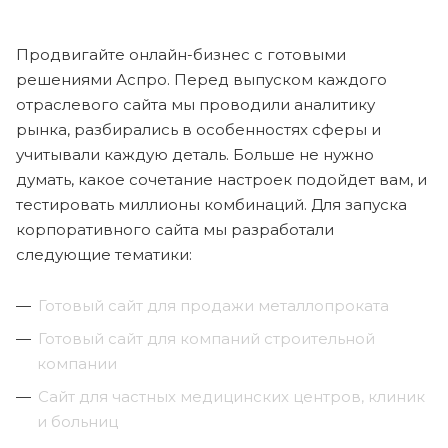
Продвигайте онлайн-бизнес с готовыми
решениями Аспро. Перед выпуском каждого
отраслевого сайта мы проводили аналитику
рынка, разбирались в особенностях сферы и
учитывали каждую деталь. Больше не нужно
думать, какое сочетание настроек подойдет вам, и
тестировать миллионы комбинаций. Для запуска
корпоративного сайта мы разработали
следующие тематики:
Готовый сайт для продажи металлопроката
Готовый сайт для компаний строительной
компании
Сайт для частных медицинских центров, клиник
и больниц