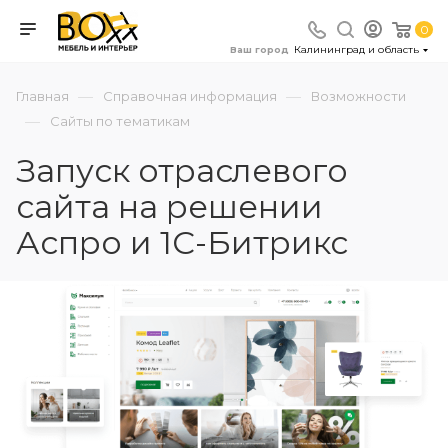
0
Калининград и область
Ваш город
—
—
Главная
Справочная информация
Возможности
—
Сайты по тематикам
Запуск отраслевого
сайта на решении
Аспро и 1С-Битрикс