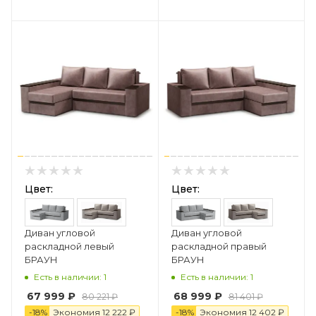
Цвет:
Цвет:
Диван угловой
Диван угловой
раскладной левый
раскладной правый
БРАУН
БРАУН
Есть в наличии: 1
Есть в наличии: 1
67 999 ₽
68 999 ₽
80 221 ₽
81 401 ₽
-
18
%
Экономия
12 222 ₽
-
18
%
Экономия
12 4
0
2 ₽