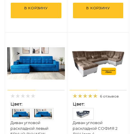
В КОРЗИНУ
В КОРЗИНУ
6 отзывов
Цвет:
Цвет:
Диван угловой
Диван угловой
раскладной левый
раскладной СОФИЯ 2
БРУНО ДКУ NEW
ДКУ (латы)