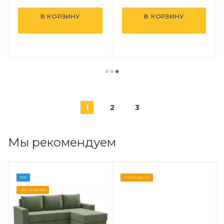
В КОРЗИНУ
В КОРЗИНУ
1
2
3
Мы рекомендуем
Хит
Успей купить
Успей купить