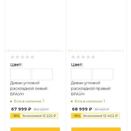
Цвет:
Цвет:
Диван угловой
Диван угловой
раскладной левый
раскладной правый
БРАУН
БРАУН
Есть в наличии: 1
Есть в наличии: 1
67 999 ₽
68 999 ₽
80 221 ₽
81 401 ₽
-
18
%
Экономия
12 222 ₽
-
18
%
Экономия
12 4
0
2 ₽