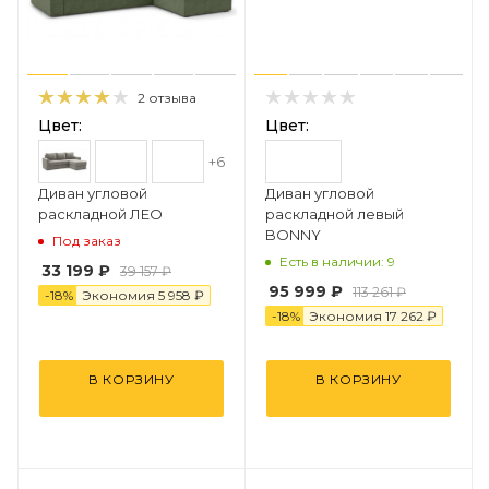
2 отзыва
Цвет:
Цвет:
+6
Диван угловой
Диван угловой
раскладной ЛЕО
раскладной левый
BONNY
Под заказ
Есть в наличии: 9
33 199 ₽
39 157 ₽
95 999 ₽
113 261 ₽
-
18
%
Экономия
5 958 ₽
-
18
%
Экономия
17 262 ₽
В КОРЗИНУ
В КОРЗИНУ