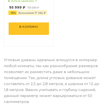
Есть в наличии: 7
95 999 ₽
113 261 ₽
-
18
%
Экономия
17 262 ₽
В КОРЗИНУ
Угловые диваны идеально впишутся в интерьер
любой комнаты, так как разнообразие размеров
позволяет их разместить даже в небольшом
помещении. Так, длина угловых диванов может
составлять от 2,3 до 2,8 метров, а ширина от 1,5 до
1,8 метров. Важно учитывать и глубину сидений,
данный параметр может варьироваться от 50
сантиметров.