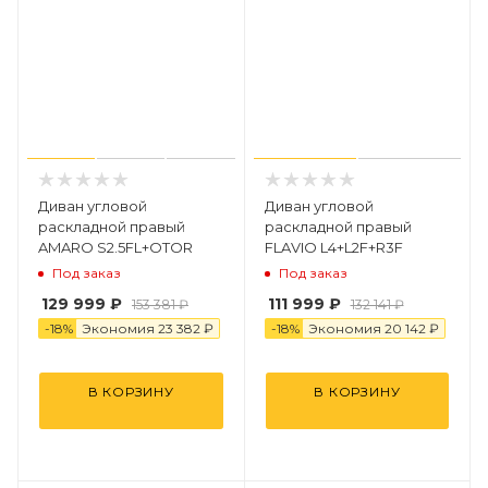
Диван угловой
Диван угловой
раскладной правый
раскладной правый
AMARO S2.5FL+OTOR
FLAVIO L4+L2F+R3F
Под заказ
Под заказ
129 999 ₽
111 999 ₽
153 381 ₽
132 141 ₽
-
18
%
Экономия
23 382 ₽
-
18
%
Экономия
2
0
142 ₽
В КОРЗИНУ
В КОРЗИНУ