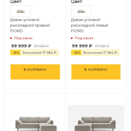
Цвет:
Цвет:
Диван угловой
Диван угловой
раскладной правый
раскладной левый
FIORD
FIORD
Под заказ
Под заказ
99 999 ₽
99 999 ₽
117 981 ₽
117 981 ₽
-
18
%
Экономия
17 982 ₽
-
18
%
Экономия
17 982 ₽
В КОРЗИНУ
В КОРЗИНУ