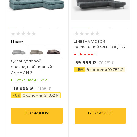
Диван угловой
Цвет:
раскладной ФИНКА ДКУ
Под заказ
Диван угловой
59 999 ₽
70 781 ₽
раскладной правый
-
18
%
Экономия
1
0
782 ₽
СКАНДИ 2
Есть в наличии: 2
119 999 ₽
141 581 ₽
-
18
%
Экономия
21 582 ₽
В КОРЗИНУ
В КОРЗИНУ