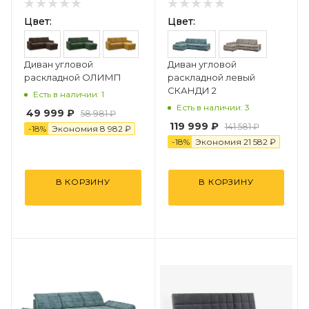
Цвет:
Цвет:
Диван угловой
Диван угловой
раскладной ОЛИМП
раскладной левый
СКАНДИ 2
Есть в наличии: 1
Есть в наличии: 3
49 999 ₽
58 981 ₽
119 999 ₽
141 581 ₽
-
18
%
Экономия
8 982 ₽
-
18
%
Экономия
21 582 ₽
В КОРЗИНУ
В КОРЗИНУ