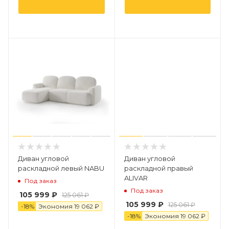
Диван угловой
Диван угловой
раскладной левый NABU
раскладной правый
ALIVAR
Под заказ
Под заказ
105 999 ₽
125 061 ₽
105 999 ₽
125 061 ₽
-
18
%
Экономия
19
0
62 ₽
-
18
%
Экономия
19
0
62 ₽