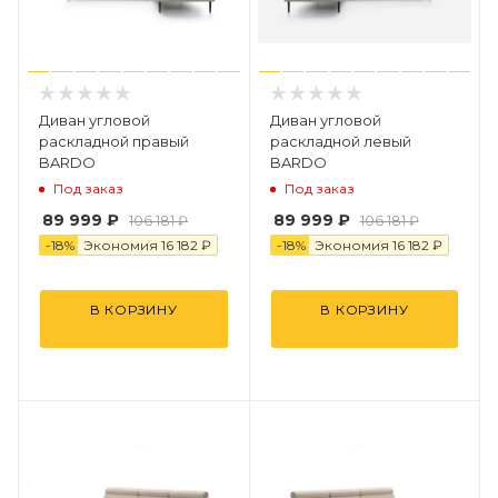
Диван угловой
Диван угловой
раскладной правый
раскладной левый
BARDO
BARDO
Под заказ
Под заказ
89 999 ₽
89 999 ₽
106 181 ₽
106 181 ₽
-
18
%
Экономия
16 182 ₽
-
18
%
Экономия
16 182 ₽
В КОРЗИНУ
В КОРЗИНУ