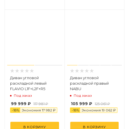
Диван угловой
Диван угловой
раскладной левый
раскладной правый
FLAVIO L1F+L2F+R5
NABU
Под заказ
Под заказ
99 999 ₽
105 999 ₽
117 981 ₽
125 061 ₽
-
18
%
Экономия
17 982 ₽
-
18
%
Экономия
19
0
62 ₽
В КОРЗИНУ
В КОРЗИНУ