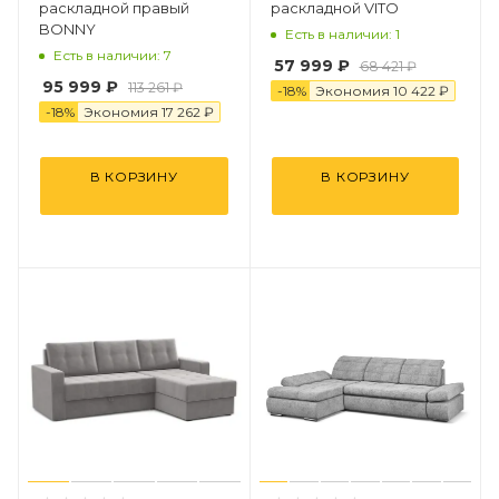
раскладной правый
раскладной VITO
BONNY
Есть в наличии: 1
Есть в наличии: 7
57 999 ₽
68 421 ₽
95 999 ₽
113 261 ₽
-
18
%
Экономия
1
0
422 ₽
-
18
%
Экономия
17 262 ₽
В КОРЗИНУ
В КОРЗИНУ