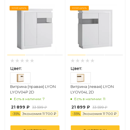
Успей купить
Успей купить
Цвет:
Цвет:
Витрина (правая) LYON
Витрина (левая) LYON
LYOV04P 2D
LYOV04L 2D
Есть в наличии: 7
Есть в наличии: 11
21 899
₽
21 899
₽
33 599
₽
33 599
₽
-
35
%
Экономия
11 700
₽
-
35
%
Экономия
11 700
₽