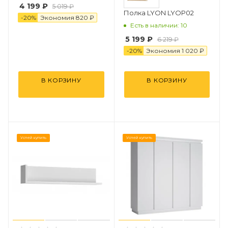
4 199 ₽
5 019 ₽
Полка LYON LYOP02
-
20
%
Экономия
82
0
₽
Есть в наличии: 10
5 199 ₽
6 219 ₽
-
20
%
Экономия
1
0
2
0
₽
В КОРЗИНУ
В КОРЗИНУ
Успей купить
Успей купить