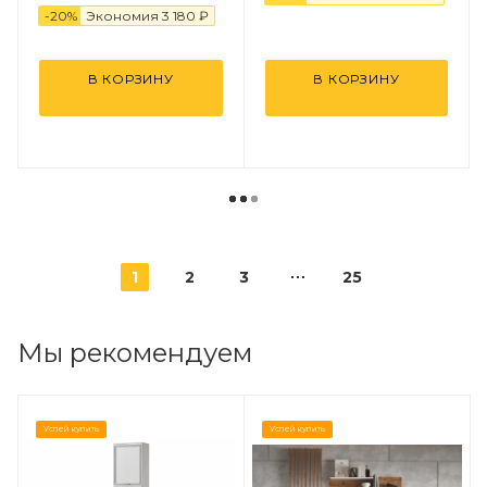
-
20
%
Экономия
3 18
0
₽
В КОРЗИНУ
В КОРЗИНУ
1
2
3
25
Мы рекомендуем
Успей купить
Успей купить