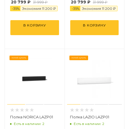
20 799
₽
20 799
₽
31 999
₽
31 999
₽
-
35
%
Экономия
11 200
₽
-
35
%
Экономия
11 200
₽
В КОРЗИНУ
В КОРЗИНУ
Успей купить
Успей купить
Полка NORICA LAZP01
Полка LAZIO LAZP01
Есть в наличии: 2
Есть в наличии: 2