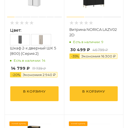
Витрина NORICA LAZV02
Цвет:
2D
Есть в наличии: 9
Шкаф 2-х дверный ШК 5
30 499
₽
46 799
₽
(800) (Серия 2)
-
35
%
Экономия
16 300
₽
Есть в наличии: 14
14 799 ₽
17 739 ₽
-
20
%
Экономия
2 94
0
₽
В КОРЗИНУ
В КОРЗИНУ
Успей купить
Успей купить