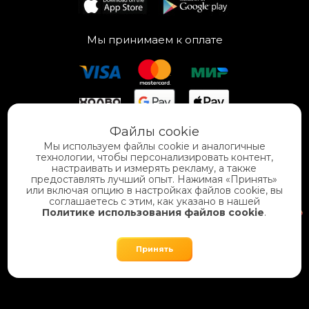
Мы принимаем к оплате
Файлы cookie
Мы используем файлы cookie и аналогичные
технологии, чтобы персонализировать контент,
настраивать и измерять рекламу, а также
предоставлять лучший опыт. Нажимая «Принять»
или включая опцию в настройках файлов cookie, вы
Разработка
соглашаетесь с этим, как указано в нашей
«
КлиентЛаб
»
Политике использования файлов cookie
.
SEO продвижение сайтов "Novatechno"
Принять
2026 © BOXX