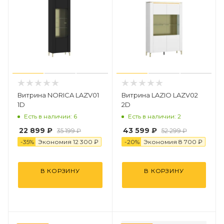
Витрина NORICA LAZV01
Витрина LAZIO LAZV02
1D
2D
Есть в наличии: 6
Есть в наличии: 2
22 899
₽
43 599 ₽
35 199
₽
52 299 ₽
-
35
%
Экономия
12 300
₽
-
20
%
Экономия
8 7
0
0
₽
В КОРЗИНУ
В КОРЗИНУ