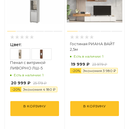
Гостиная РИАНА ВАЙТ
Цвет:
2,5м
Есть в наличии: 1
Пенал с витриной
19 999 ₽
23 979 ₽
ЛИВОРНО ЛШ-5
-
20
%
Экономия
3 98
0
₽
Есть в наличии: 1
20 999 ₽
25 179 ₽
-
20
%
Экономия
4 18
0
₽
В КОРЗИНУ
В КОРЗИНУ