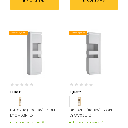
В КОРЗИНУ
В КОРЗИНУ
Успей купить
Успей купить
Цвет:
Цвет:
Витрина (правая) LYON
Витрина (левая) LYON
LYOV03P 1D
LYOV03L 1D
Есть в наличии: 9
Есть в наличии: 4