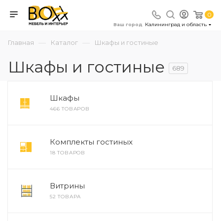
0
Калининград и область
Ваш город
—
—
Главная
Каталог
Шкафы и гостиные
Шкафы и гостиные
689
Шкафы
466 ТОВАРОВ
Комплекты гостиных
18 ТОВАРОВ
Витрины
52 ТОВАРА