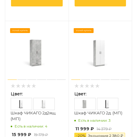
Успей купить
Успей купить
Цвет:
Цвет:
Шкаф ЧИКАГО 2д2ящ.
Шкаф ЧИКАГО 2д. (МП)
(МП)
Есть в наличии: 3
Есть в наличии: 4
11 999 ₽
14 379 ₽
15 999 ₽
19 179 ₽
-
20
%
Экономия
2 38
0
₽