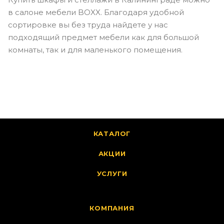
в салоне мебели BOXX. Благодаря удобной
сортировке вы без труда найдете у нас
подходящий предмет мебели как для большой
комнаты, так и для маленького помещения.
КАТАЛОГ
АКЦИИ
УСЛУГИ
КОМПАНИЯ