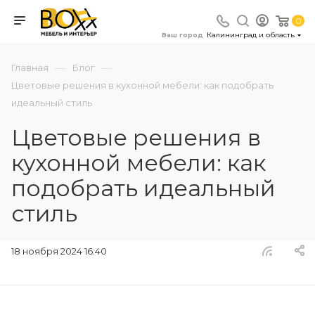
0
Калининград и область
Ваш город
—
—
Главная
Блог
Цветовые решения в кухонной мебели: как подобрать
идеальный стиль
Цветовые решения в
кухонной мебели: как
подобрать идеальный
стиль
18 ноября 2024 16:40