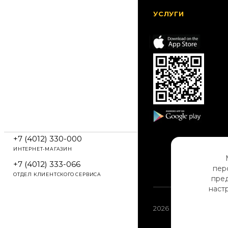
УСЛУГИ
+7 (4012) 330-000
ИНТЕРНЕТ-МАГАЗИН
+7 (4012) 333-066
пер
ОТДЕЛ КЛИЕНТСКОГО СЕРВИСА
пред
настр
2026 © BOXX