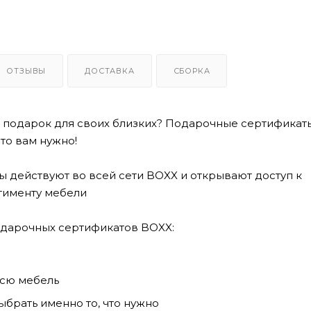
ОТЗЫВЫ
ДОСТАВКА
СБОРКА
 подарок для своих близких? Подарочные сертификат
что вам нужно!
 действуют во всей сети BOXX и открывают доступ к
тименту мебели
дарочных сертификатов BOXX:
всю мебель
брать именно то, что нужно