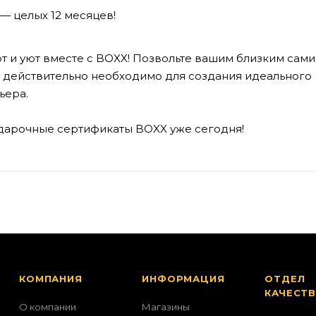
— целых 12 месяцев!
 и уют вместе с BOXX! Позвольте вашим близким сам
им действительно необходимо для создания идеального
ьера.
дарочные сертификаты BOXX уже сегодня!
КОМПАНИЯ
ИНФОРМАЦИЯ
ОТДЕЛ
КАЧЕСТ
О компании
Магазины