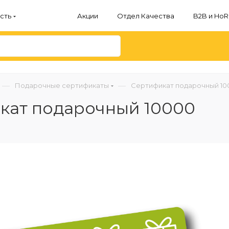
сть
Акции
Отдел Качества
B2B и Ho
—
—
Подарочные сертификаты
Сертификат подарочный 10
кат подарочный 10000