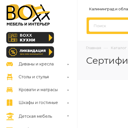
Калининград и обла
—
Главная
Каталог
Сертифи
Диваны и кресла
Столы и стулья
Кровати и матрасы
Шкафы и гостиные
Детская мебель