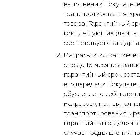
выполнении Покупател
транспортирования, хра
товара. Гарантийный ср
комплектующие (лампы, 
соответствует стандартам
Матрасы и мягкая мебел
от 6 до 18 месяцев (зав
гарантийный срок состав
его передачи Покупател
обусловлено соблюдени
матрасов», при выполн
транспортирования, хра
гарантийным отделом в
случае предъявления по