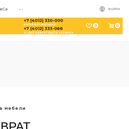
...
ReCa
ВОЙТИ
+7 (4012) 330-000
ИНТЕРНЕТ-МАГАЗИН
0
0
+7 (4012) 333-066
ОТДЕЛ КЛИЕНТСКОГО СЕРВИСА
а мебели
ЗВРАТ