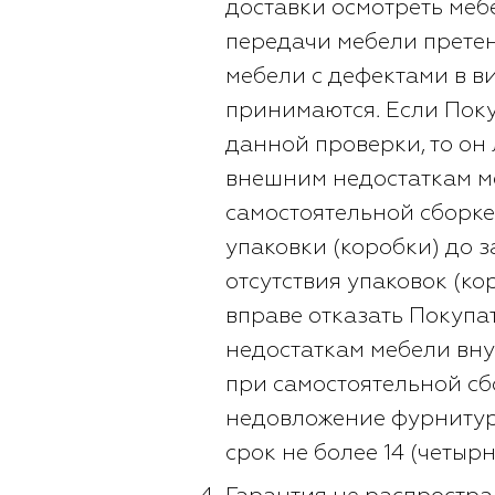
доставки осмотреть меб
передачи мебели прете
мебели с дефектами в ви
принимаются. Если Поку
данной проверки, то он
внешним недостаткам ме
самостоятельной сборк
упаковки (коробки) до 
отсутствия упаковок (к
вправе отказать Покупа
недостаткам мебели вну
при самостоятельной сб
недовложение фурнитуры
срок не более 14 (четыр