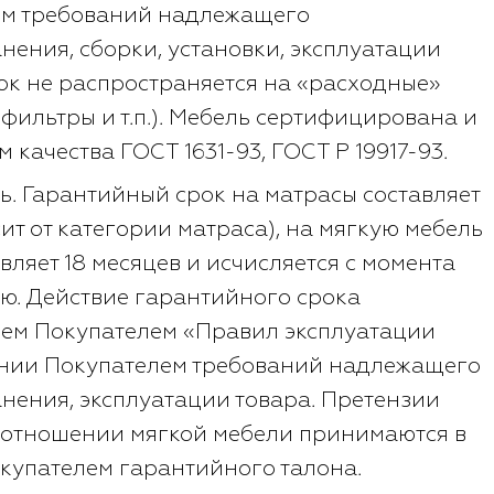
ем требований надлежащего
нения, сборки, установки, эксплуатации
ок не распространяется на «расходные»
фильтры и т.п.). Мебель сертифицирована и
 качества ГОСТ 1631-93, ГОСТ Р 19917-93.
ь. Гарантийный срок на матрасы составляет
исит от категории матраса), на мягкую мебель
ляет 18 месяцев и исчисляется с момента
ю. Действие гарантийного срока
ем Покупателем «Правил эксплуатации
ении Покупателем требований надлежащего
нения, эксплуатации товара. Претензии
 отношении мягкой мебели принимаются в
купателем гарантийного талона.