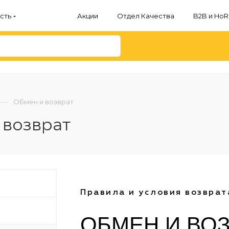
сть
Акции
Отдел Качества
B2B и Ho
—
Обмен и возврат
 возврат
Правила и условия возврат
ОБМЕН И ВО