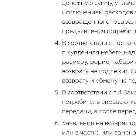
денежную сумму, уплаче
исключением расходов п
возвращенного товара, н
предъявления потребит
В соответствии с постан
г. купленная мебель на
размеру, форме, габари
возврату не подлежит. 
возврату и обмену не по
В соответствии с п.4 За
потребитель вправе отка
передачи, а после перед
Заявления на возврат т
или в части), или замен