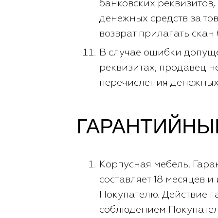
банковских реквизитов,
денежных средств за то
возврат прилагать скан
В случае ошибки допущ
реквизитах, продавец не
перечисления денежных 
ГАРАНТИЙНЫ
Корпусная мебель. Гара
составляет 18 месяцев и
Покупателю. Действие г
соблюдением Покупател