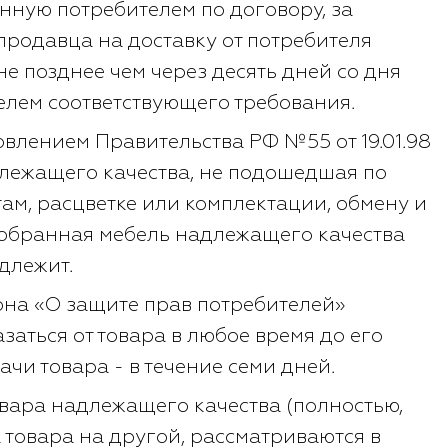
нную потребителем по договору, за
родавца на доставку от потребителя
е позднее чем через десять дней со дня
елем соответствующего требования.
овлением Правительства РФ №55 от 19.01.98
длежащего качества, не подошедшая по
там, расцветке или комплектации, обмену и
Собранная мебель надлежащего качества
длежит.
кона «О защите прав потребителей»
заться от товара в любое время до его
ачи товара - в течение семи дней.
овара надлежащего качества (полностью,
а товара на другой, рассматриваются в