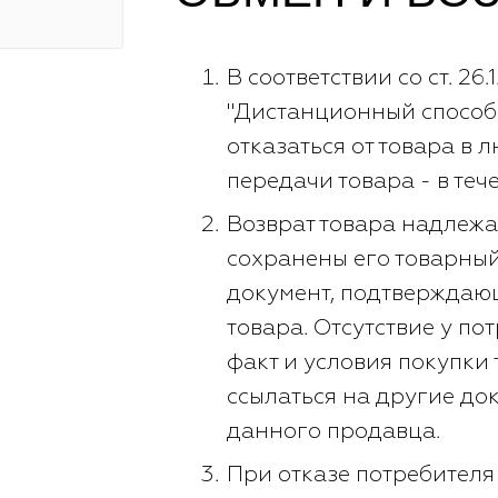
В соответствии со ст. 26
"Дистанционный способ
отказаться от товара в 
передачи товара - в теч
Возврат товара надлежа
сохранены его товарный 
документ, подтверждаю
товара. Отсутствие у п
факт и условия покупки 
ссылаться на другие до
данного продавца.
При отказе потребителя