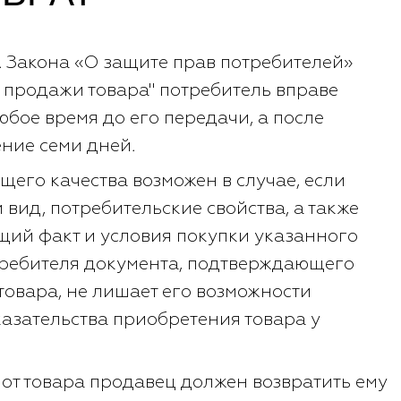
.1. Закона «О защите прав потребителей»
 продажи товара" потребитель вправе
любое время до его передачи, а после
ение семи дней.
щего качества возможен в случае, если
вид, потребительские свойства, а также
щий факт и условия покупки указанного
отребителя документа, подтверждающего
товара, не лишает его возможности
казательства приобретения товара у
 от товара продавец должен возвратить ему