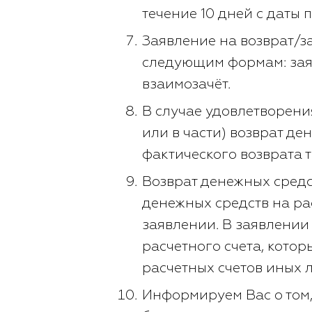
течение 10 дней с даты 
Заявление на возврат/з
следующим формам: заяв
взаимозачёт.
В случае удовлетворения
или в части) возврат де
фактического возврата т
Возврат денежных средс
денежных средств на ра
заявлении. В заявлении
расчетного счета, котор
расчетных счетов иных л
Информируем Вас о том,